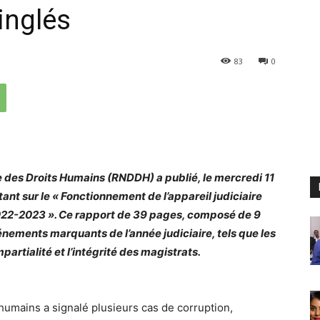
inglés
83
0
 des Droits Humains (RNDDH) a publié, le mercredi 11
ant sur le « Fonctionnement de l’appareil judiciaire
2022-2023 ». Ce rapport de 39 pages, composé de 9
énements marquants de l’année judiciaire, tels que les
artialité et l’intégrité des magistrats.
 humains a signalé plusieurs cas de corruption,