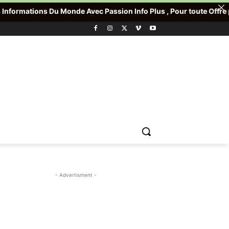
 Monde Avec Passion Info Plus , Pour toute Offre promotionnelle v
- Advertisment -