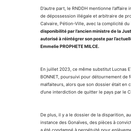
D’autre part, le RNDDH mentionne l’affaire 
de dépossession illégale et arbitraire de 
Calvaire, Pétion-Ville, avec la complicité 
disponibilité par l’ancien ministre de la Ju
autorisé à réintégrer son poste par l’actuell
Emmelie PROPHETE MILCE.
En juillet 2023, ce même substitut Lucnas 
BONNET, poursuivi pour détournement de fo
malfaiteurs, alors que son dossier était en c
d’une interdiction de quitter le pays par l
De plus, il y a le dossier de la disparition,
instance des Gonaïves, des pièces à convict
a été condamné à perpétuité pour enlèvemen