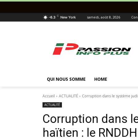
C
samedi, août 8, 2026
Con
-6.3
New York
QUI NOUS SOMME
HOME
Accueil
ACTUALITÉ
Corruption dans le système judic
ACTUALITÉ
Corruption dans le
haïtien : le RNDDH