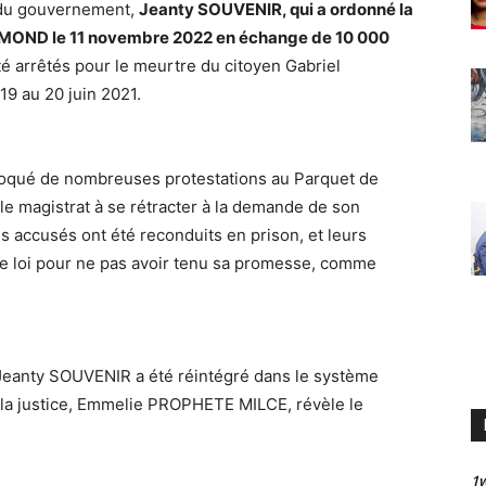
 du gouvernement,
Jeanty SOUVENIR, qui a ordonné la
DMOND le 11 novembre 2022 en échange de 10 000
é arrêtés pour le meurtre du citoyen Gabriel
19 au 20 juin 2021.
oqué de nombreuses protestations au Parquet de
le magistrat à se rétracter à la demande de son
 accusés ont été reconduits en prison, et leurs
 loi pour ne pas avoir tenu sa promesse, comme
 Jeanty SOUVENIR a été réintégré dans le système
de la justice, Emmelie PROPHETE MILCE, révèle le
1