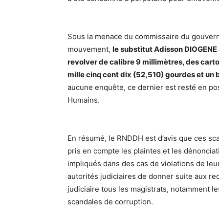
Sous la menace du commissaire du gouverne
mouvement,
le substitut Adisson DIOGENE 
revolver de calibre 9 millimètres, des car
mille cinq cent dix (52,510) gourdes et un b
aucune enquête, ce dernier est resté en po
Humains.
En résumé, le RNDDH est d’avis que ces scan
pris en compte les plaintes et les dénonciat
impliqués dans des cas de violations de le
autorités judiciaires de donner suite aux 
judiciaire tous les magistrats, notamment l
scandales de corruption.