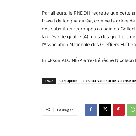
Par ailleurs, le RNDDH regrette que cette an
travail de longue durée, comme la grève de
des substituts regroupés au sein du Collect
la grève de quatre (4) mois des greffiers d
l’Association Nationale des Greffiers Haïti
Erickson ALCINÉ/Pierre-Bénêche Nicolson
TAGS
Corruption
Réseau National de Défense de
Partager