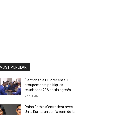
MOST POPULAR
Élections : le CEP recense 18
groupements politiques
réunissant 236 partis agréés
7 août 2026
Raina Forbin s’entretient avec
Uma Kumaran sur l’avenir de la