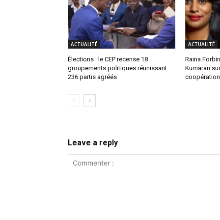
ACTUALITÉ
ACTUALITÉ
Élections : le CEP recense 18
Raina Forbin
groupements politiques réunissant
Kumaran sur 
236 partis agréés
coopération 
Leave a reply