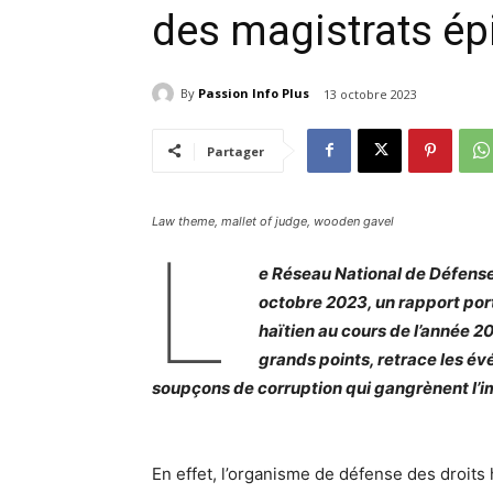
des magistrats ép
By
Passion Info Plus
13 octobre 2023
Partager
Law theme, mallet of judge, wooden gavel
L
e Réseau National de Défense
octobre 2023, un rapport port
haïtien au cours de l’année 
grands points, retrace les év
soupçons de corruption qui gangrènent l’imp
En effet, l’organisme de défense des droits