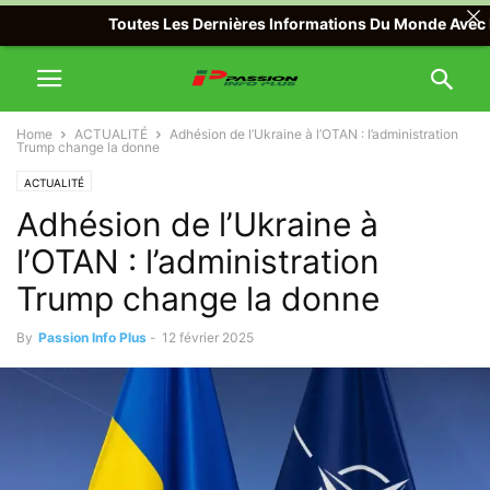
Toutes Les Dernières Informations Du Monde Avec Passion
Home
ACTUALITÉ
Adhésion de l’Ukraine à l’OTAN : l’administration
Trump change la donne
ACTUALITÉ
Adhésion de l’Ukraine à
l’OTAN : l’administration
Trump change la donne
By
Passion Info Plus
-
12 février 2025