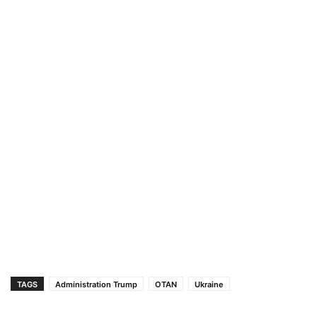
TAGS
Administration Trump
OTAN
Ukraine