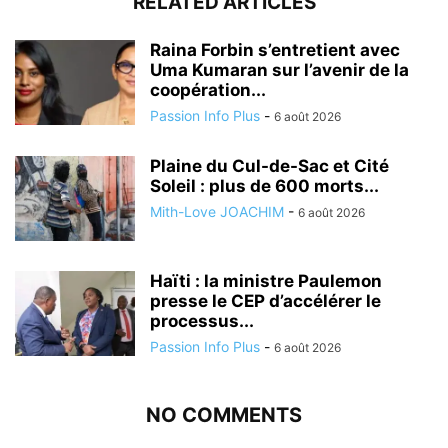
RELATED ARTICLES
Raina Forbin s’entretient avec
Uma Kumaran sur l’avenir de la
coopération...
Passion Info Plus
-
6 août 2026
Plaine du Cul-de-Sac et Cité
Soleil : plus de 600 morts...
Mith-Love JOACHIM
-
6 août 2026
Haïti : la ministre Paulemon
presse le CEP d’accélérer le
processus...
Passion Info Plus
-
6 août 2026
NO COMMENTS