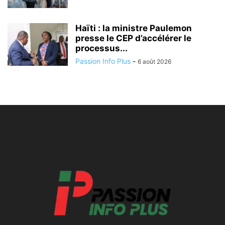
Haïti : la ministre Paulemon
presse le CEP d’accélérer le
processus...
Passion Info Plus
-
6 août 2026