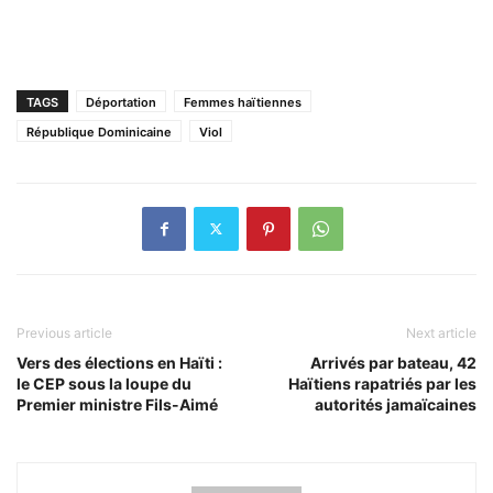
TAGS
Déportation
Femmes haïtiennes
République Dominicaine
Viol
Previous article
Next article
Vers des élections en Haïti :
Arrivés par bateau, 42
le CEP sous la loupe du
Haïtiens rapatriés par les
Premier ministre Fils-Aimé
autorités jamaïcaines