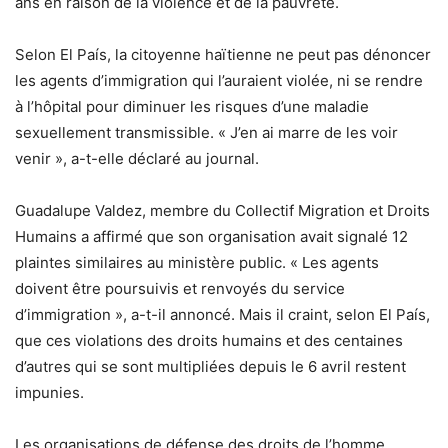
ans en raison de la violence et de la pauvreté.
Selon El País, la citoyenne haïtienne ne peut pas dénoncer
les agents d’immigration qui l’auraient violée, ni se rendre
à l’hôpital pour diminuer les risques d’une maladie
sexuellement transmissible. « J’en ai marre de les voir
venir », a-t-elle déclaré au journal.
Guadalupe Valdez, membre du Collectif Migration et Droits
Humains a affirmé que son organisation avait signalé 12
plaintes similaires au ministère public. « Les agents
doivent être poursuivis et renvoyés du service
d’immigration », a-t-il annoncé. Mais il craint, selon El País,
que ces violations des droits humains et des centaines
d’autres qui se sont multipliées depuis le 6 avril restent
impunies.
Les organisations de défense des droits de l’homme