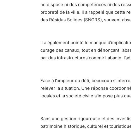
ne dispose ni des compétences ni des ress
propreté de la ville. Il a rappelé que cette 
des Résidus Solides (SNGRS), souvent absen
Il a également pointé le manque d’implicat
curage des canaux, tout en dénonçant l’abs
par des infrastructures comme Labadie, l’aér
Face à l’ampleur du défi, beaucoup s’interr
relever la situation. Une réponse coordonnée 
locales et la société civile s’impose plus qu
Sans une gestion rigoureuse et des investis
patrimoine historique, culturel et touristi