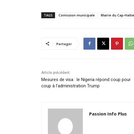
TAGS
Comission municipale
Mairie du Cap-Haïti
Partager
Article précédent
Mesures de visa : le Nigeria répond coup pour
coup à l’administration Trump
Passion Info Plus