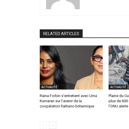
RELATED ARTICLES
ACTUALITÉ
ACTUALITÉ
Raina Forbin s’entretient avec Uma
Plaine du Cul
Kumaran sur l’avenir de la
plus de 600 
coopération haïtiano-britannique
l’ONU alerte