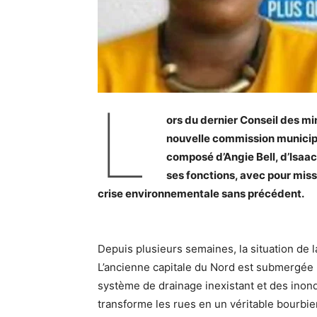
L
ors du dernier Conseil des min
nouvelle commission municipal
composé d’Angie Bell, d’Isaac
ses fonctions, avec pour missi
crise environnementale sans précédent.
Depuis plusieurs semaines, la situation de l
L’ancienne capitale du Nord est submergée
système de drainage inexistant et des inon
transforme les rues en un véritable bourbier