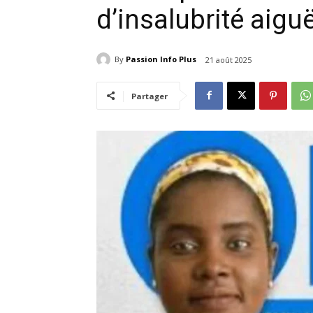
d’insalubrité aigu
By
Passion Info Plus
21 août 2025
Partager