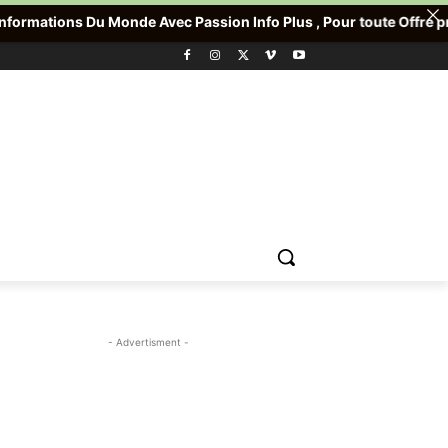
Avec Passion Info Plus , Pour toute Offre promotionnelle veuille
- Advertisment -