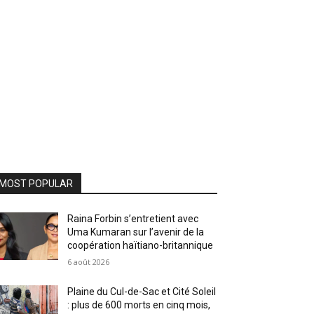
MOST POPULAR
Raina Forbin s’entretient avec
Uma Kumaran sur l’avenir de la
coopération haïtiano-britannique
6 août 2026
Plaine du Cul-de-Sac et Cité Soleil
: plus de 600 morts en cinq mois,