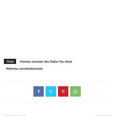
TAGS
Premier ministre Alix Didier Fils-Aimé
Réforme constitutionnelle
Previous article
Next article