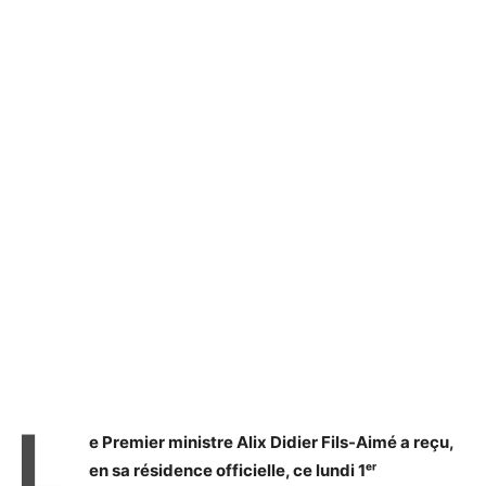
L
e Premier ministre Alix Didier Fils-Aimé a reçu,
en sa résidence officielle, ce lundi 1ᵉʳ