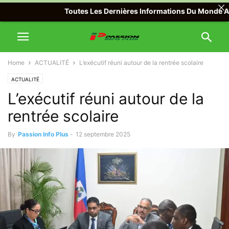
Toutes Les Dernières Informations Du Monde Avec Pa
Home
ACTUALITÉ
L’exécutif réuni autour de la rentrée scolaire
ACTUALITÉ
L’exécutif réuni autour de la
rentrée scolaire
By
Passion Info Plus
-
12 septembre 2025