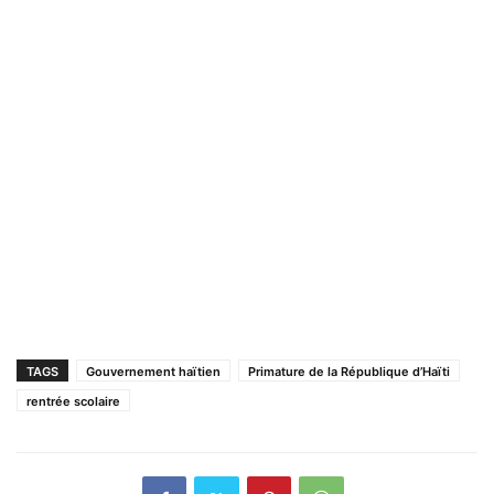
TAGS
Gouvernement haïtien
Primature de la République d’Haïti
rentrée scolaire