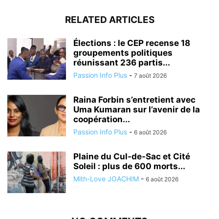
RELATED ARTICLES
Élections : le CEP recense 18
groupements politiques
réunissant 236 partis...
Passion Info Plus
-
7 août 2026
Raina Forbin s’entretient avec
Uma Kumaran sur l’avenir de la
coopération...
Passion Info Plus
-
6 août 2026
Plaine du Cul-de-Sac et Cité
Soleil : plus de 600 morts...
Mith-Love JOACHIM
-
6 août 2026