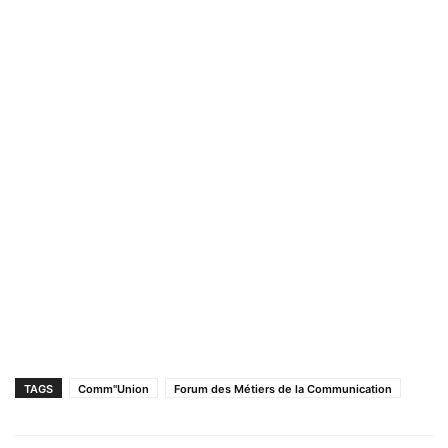
TAGS
Comm"Union
Forum des Métiers de la Communication