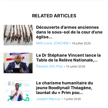
RELATED ARTICLES
Découverte d’armes anciennes
dans le sous-sol de la cour d’une
église...
Mith-Love JOACHIM
-
16 juillet 2026
Le Dr Stéphane Vincent lance la
Table de la Relève Nationale,...
Passion Info Plus
-
10 juillet 2026
Le charisme humanitaire du
jeune Roodlynail Théagène,
lauréat du « Prim pou...
Joseph Marcus
-
1 juillet 2026