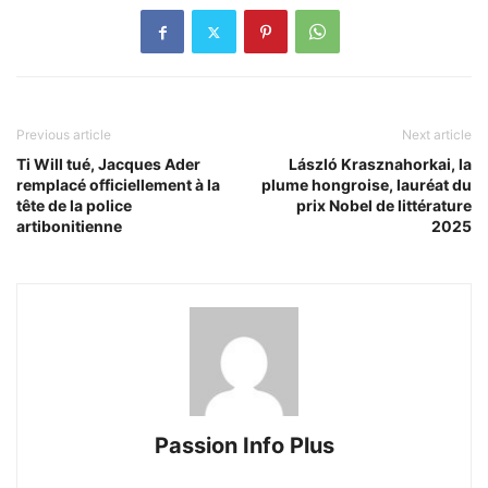
Previous article
Next article
Ti Will tué, Jacques Ader
László Krasznahorkai, la
remplacé officiellement à la
plume hongroise, lauréat du
tête de la police
prix Nobel de littérature
artibonitienne
2025
Passion Info Plus