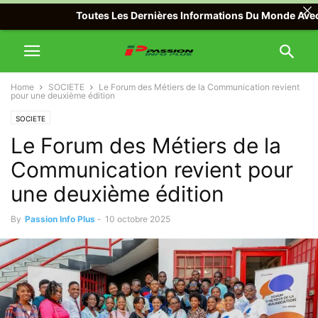
Toutes Les Dernières Informations Du Monde Avec Passi
Home
SOCIETE
Le Forum des Métiers de la Communication revient
pour une deuxième édition
SOCIETE
Le Forum des Métiers de la
Communication revient pour
une deuxième édition
By
Passion Info Plus
-
10 octobre 2025