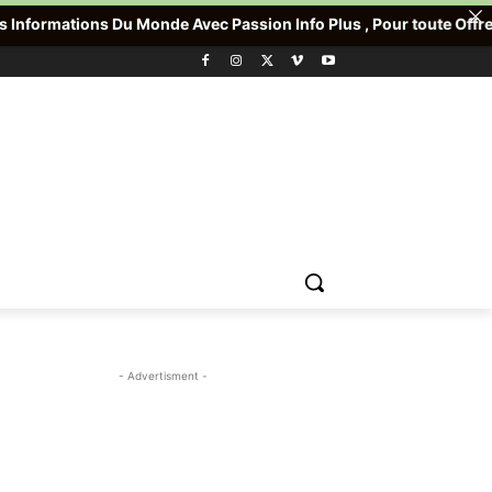
Monde Avec Passion Info Plus , Pour toute Offre promotionnelle v
- Advertisment -