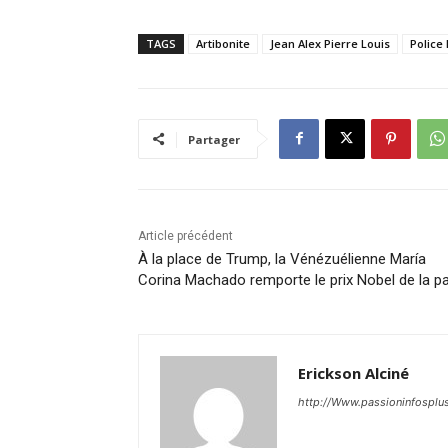
TAGS
Artibonite
Jean Alex Pierre Louis
Police 
Partager
Article précédent
À la place de Trump, la Vénézuélienne María
Corina Machado remporte le prix Nobel de la p
Erickson Alciné
http://Www.passioninfosplu