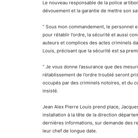
Le nouveau responsable de la police artibo
dévouement et la garantie de mettre son savo
“ Sous mon commandement, le personnel et 
pour rétablir l’ordre, la sécurité et aussi co
auteurs et complices des actes criminels da
Louis, précisant que la sécurité est sa pre
“ Je vous donne l’assurance que des mesures
rétablissement de l’ordre troublé seront pri
occupés par des criminels notoires, et du cou
insisté.
Jean Alex Pierre Louis prend place, Jacqu
installation à la tête de la direction départe
dernières informations, sur demande des re
leur chef de longue date.