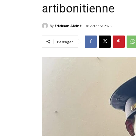
artibonitienne
By
Erickson Alciné
10 octobre 2025
Partager