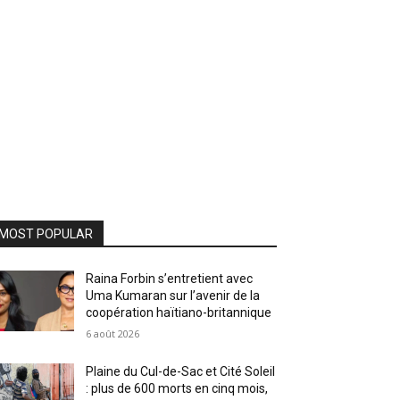
MOST POPULAR
Raina Forbin s’entretient avec
Uma Kumaran sur l’avenir de la
coopération haïtiano-britannique
6 août 2026
Plaine du Cul-de-Sac et Cité Soleil
: plus de 600 morts en cinq mois,