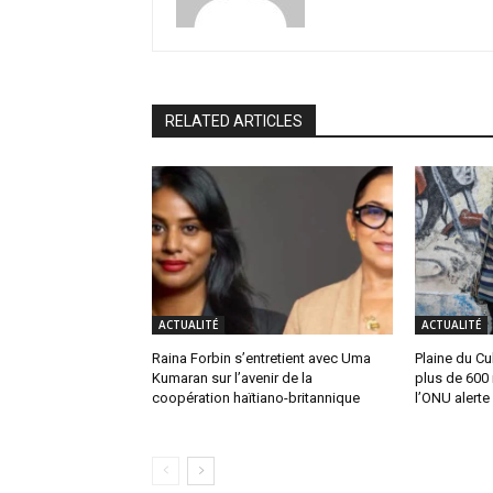
RELATED ARTICLES
ACTUALITÉ
ACTUALITÉ
Raina Forbin s’entretient avec Uma
Plaine du Cul
Kumaran sur l’avenir de la
plus de 600 
coopération haïtiano-britannique
l’ONU alerte