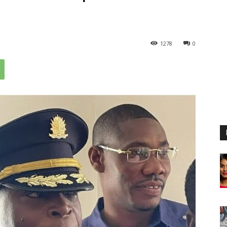
1278
0