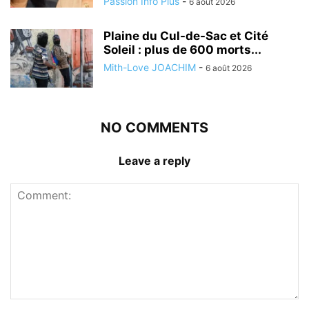
Passion Info Plus
-
6 août 2026
Plaine du Cul-de-Sac et Cité
Soleil : plus de 600 morts...
Mith-Love JOACHIM
-
6 août 2026
NO COMMENTS
Leave a reply