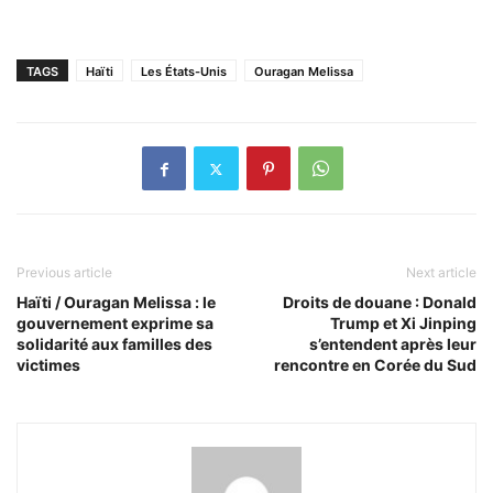
TAGS
Haïti
Les États-Unis
Ouragan Melissa
Previous article
Next article
Haïti / Ouragan Melissa : le
Droits de douane : Donald
gouvernement exprime sa
Trump et Xi Jinping
solidarité aux familles des
s’entendent après leur
victimes
rencontre en Corée du Sud