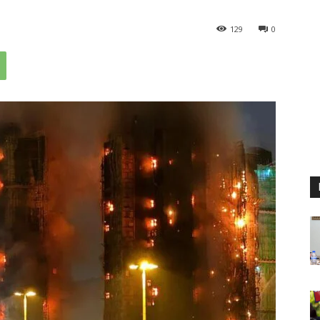
129
0