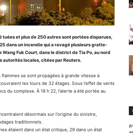
 tuées et plus de 250 autres sont portées disparues,
5 dans un incendie qui a ravagé plusieurs gratte-
e Wang Fuk Court, dans le district de Tia Po, au nord
 autorités locales, citées par Reuters.
es flammes se sont propagées à grande vitesse à
uvraient les tours de 32 étages. Sous l’effet de vents
ocs du complexe. À 18 h 22, l’alerte a été portée au
ncentraient désormais sur l’origine du sinistre,
dages traditionnels.
Er
nes étaient dans un état critique, 29 dans un état
so