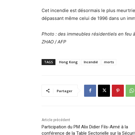
Cet incendie est désormais le plus meurtrier
dépassant même celui de 1996 dans un imme
Photo : des immeubles résidentiels en feu
ZHAO / AFP
TAGS
Hong Kong
Incendié
morts
Partager
Article précédent
Participation du PM Alix Didier Fils-Aimé à la
conférence de la Table Sectorielle sur la Sécuri