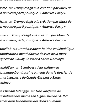
isme
Trump réagit à la création par Musk de
sur
n nouveau parti politique, « America Party »
isme
Trump réagit à la création par Musk de
sur
n nouveau parti politique, « America Party »
Trump réagit à la création par Musk de
isme
sur
n nouveau parti politique, « America Party »
niellob
L’ambassadeur haïtien en République
sur
minicaine a menti dans le dossier de la mort
specte de Claudy Gassant à Santo Domingo
onaldSew
L’ambassadeur haïtien en
sur
publique Dominicaine a menti dans le dossier de
 mort suspecte de Claudy Gassant à Santo
omingo
nak haram tetangga
Une vingtaine de
sur
urnalistes des médias en Ligne issus de l’AHML
rmés dans le domaine des droits humains