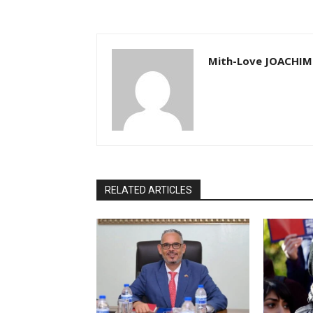
Mith-Love JOACHIM
RELATED ARTICLES