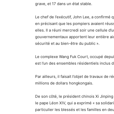
grave, et 17 dans un état stable.
Le chef de l’exécutif, John Lee, a confirmé
en précisant que les pompiers avaient réuss
elles. Il a réuni mercredi soir une cellule d
gouvernementaux apportent leur entière aide
sécurité et au bien-être du public ».
Le complexe Wang Fuk Court, occupé depui
est l’un des ensembles résidentiels inclus
Par ailleurs, il faisait l’objet de travaux d
millions de dollars hongkongais.
De son côté, le président chinois Xi Jinpin
le pape Léon XIV, qui a exprimé « sa solidari
particulier les blessés et les familles en deui