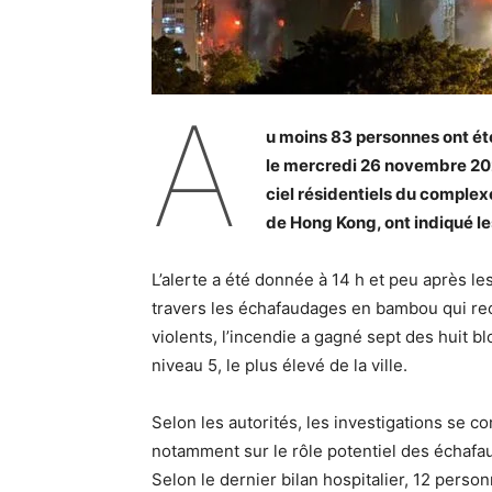
A
u moins 83 personnes ont été
le mercredi 26 novembre 202
ciel résidentiels du complex
de Hong Kong, ont indiqué les
L’alerte a été donnée à 14 h et peu après l
travers les échafaudages en bambou qui reco
violents, l’incendie a gagné sept des huit bl
niveau 5, le plus élevé de la ville.
Selon les autorités, les investigations se co
notamment sur le rôle potentiel des échafau
Selon le dernier bilan hospitalier, 12 person