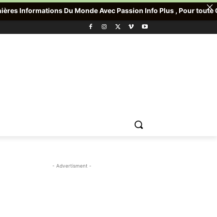
 Du Monde Avec Passion Info Plus , Pour toute Offre promotionnell
- Advertisment -