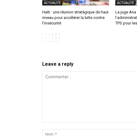
ACTUALITÉ
ACTUALITÉ
Haïti : une réunion stratégique de haut
La juge Ana
niveau pour accélérer la lutte contre
l’administra
l’insécurité
TPS pour les
Leave a reply
Commenter
: