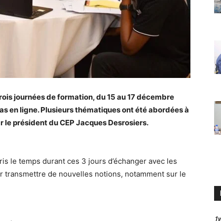
trois journées de formation, du 15 au 17 décembre
ias en ligne. Plusieurs thématiques ont été abordées à
par le président du CEP Jacques Desrosiers.
ris le temps durant ces 3 jours d’échanger avec les
ur transmettre de nouvelles notions, notamment sur le
1