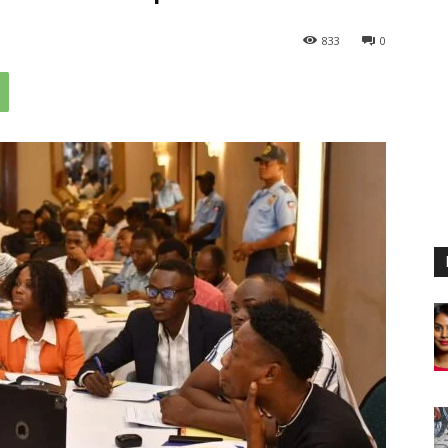
833
0