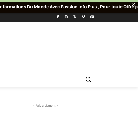
e Avec Passion Info Plus , Pour toute Offre promotionnelle veuil
- Advertisment -