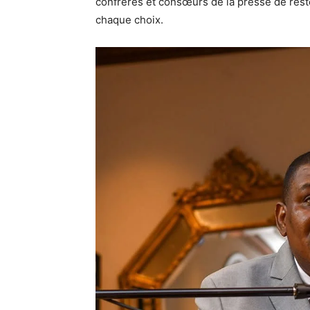
confrères et consœurs de la presse de rest
chaque choix.