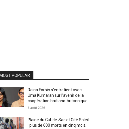
MOST POPULAR
Raina Forbin s’entretient avec
Uma Kumaran sur l’avenir de la
coopération haïtiano-britannique
6 août 2026
Plaine du Cul-de-Sac et Cité Soleil
: plus de 600 morts en cinq mois,