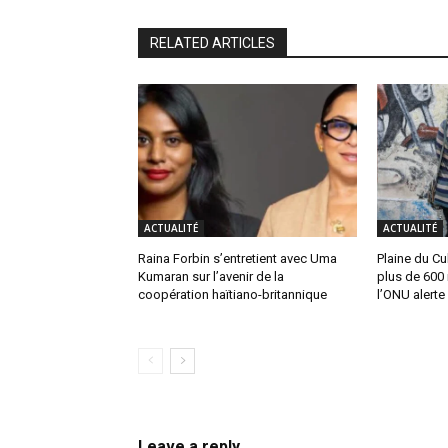
RELATED ARTICLES
ACTUALITÉ
ACTUALITÉ
Raina Forbin s’entretient avec Uma
Plaine du Cul
Kumaran sur l’avenir de la
plus de 600 
coopération haïtiano-britannique
l’ONU alerte
Leave a reply