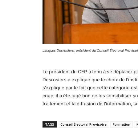
Jacques Desrosiers, président du Conseil Électoral Proviso
Le président du CEP a tenu à se déplacer po
Desrosiers a expliqué que le choix de l’inst
s’explique par le fait que cette catégorie es
coup, il a été jugé bon de les sensibiliser su
traitement et la diffusion de l’information, 
TAGS
Conseil Électoral Provisoire
Formation