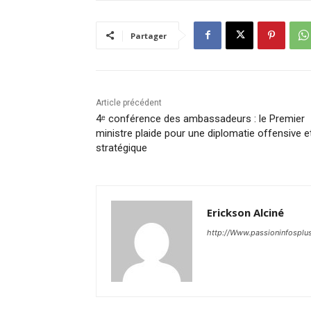
Partager
Article précédent
4ᵉ conférence des ambassadeurs : le Premier
ministre plaide pour une diplomatie offensive e
stratégique
Erickson Alciné
http://Www.passioninfosplu