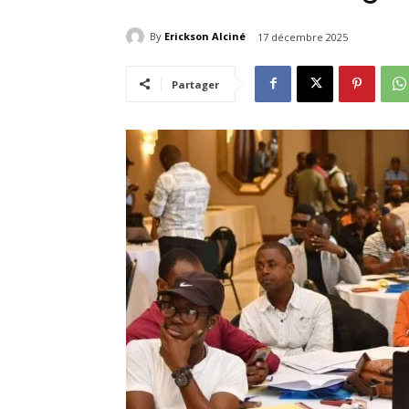
By
Erickson Alciné
17 décembre 2025
Partager