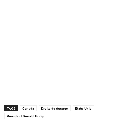
TAGS
Canada
Droits de douane
États-Unis
Président Donald Trump