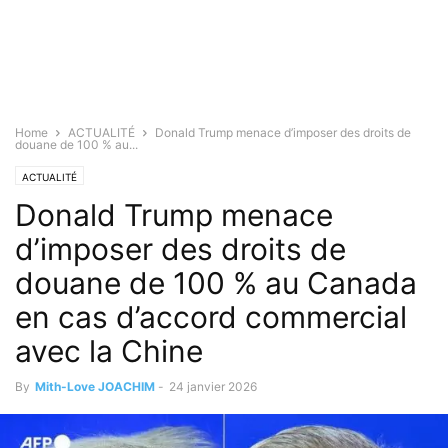
Home
ACTUALITÉ
Donald Trump menace d’imposer des droits de
douane de 100 % au...
ACTUALITÉ
Donald Trump menace
d’imposer des droits de
douane de 100 % au Canada
en cas d’accord commercial
avec la Chine
By
Mith-Love JOACHIM
-
24 janvier 2026