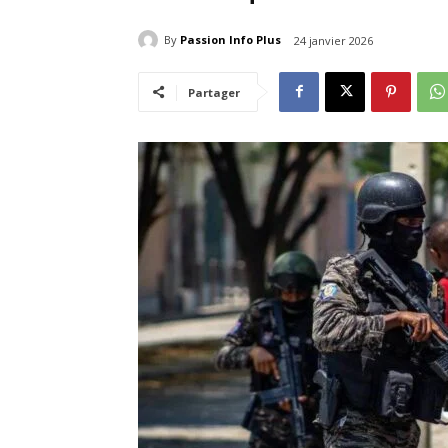
By
Passion Info Plus
24 janvier 2026
Partager