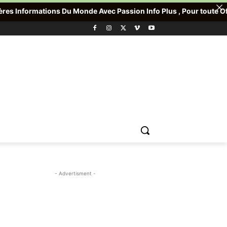
Du Monde Avec Passion Info Plus , Pour toute Offre promotionnelle
- Advertisment -