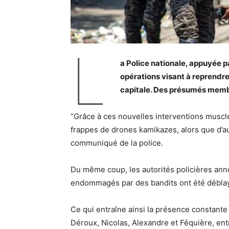
L
a Police nationale, appuyée p
opérations visant à reprendr
capitale. Des présumés membr
“Grâce à ces nouvelles interventions musclé
frappes de drones kamikazes, alors que d’au
communiqué de la police.
Du même coup, les autorités policières ann
endommagés par des bandits ont été déblayé
Ce qui entraîne ainsi la présence constante
Déroux, Nicolas, Alexandre et Féquière, ent