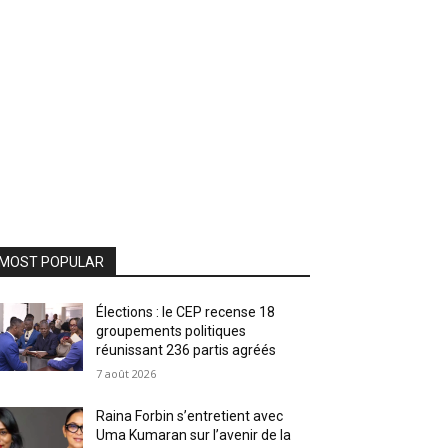
MOST POPULAR
Élections : le CEP recense 18
groupements politiques
réunissant 236 partis agréés
7 août 2026
Raina Forbin s’entretient avec
Uma Kumaran sur l’avenir de la