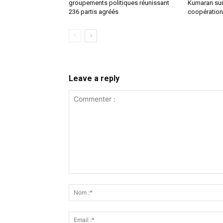
groupements politiques réunissant
Kumaran sur 
236 partis agréés
coopération 
Leave a reply
Commenter
: