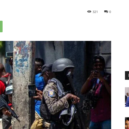
321
0