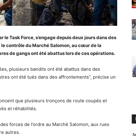
ar le Task Force, s’engage depuis deux jours dans des
e le contrôle du Marché Salomon, au cœur de la
es de gangs ont été abattus lors de ces opérations.
es, plusieurs bandits ont été abattus dans des
tres ont été tués dans des affrontements”, précise un
oncent que plusieurs tronçons de route coupés et
s et réhabilités.
 des forces de l’ordre au Marché Salomon, aux rues
re autres.
1