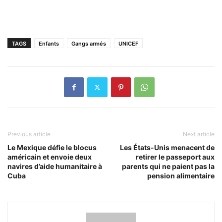
TAGS
Enfants
Gangs armés
UNICEF
Previous article
Next article
Le Mexique défie le blocus
Les États-Unis menacent de
américain et envoie deux
retirer le passeport aux
navires d’aide humanitaire à
parents qui ne paient pas la
Cuba
pension alimentaire