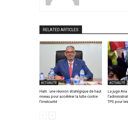
RELATED ARTICLES
ACTUALITÉ
ACTUALITÉ
Haïti : une réunion stratégique de haut
La juge Ana
niveau pour accélérer la lutte contre
l’administra
l’insécurité
TPS pour les