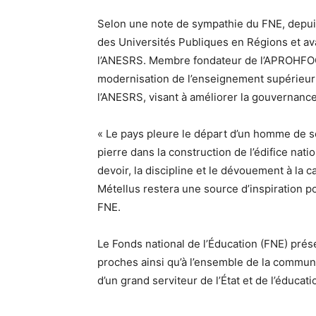
Selon une note de sympathie du FNE, depuis 
des Universités Publiques en Régions et a
l’ANESRS. Membre fondateur de l’APROHFOC, i
modernisation de l’enseignement supérieur 
l’ANESRS, visant à améliorer la gouvernance, 
« Le pays pleure le départ d’un homme de sc
pierre dans la construction de l’édifice na
devoir, la discipline et le dévouement à la
Métellus restera une source d’inspiration pou
FNE.
Le Fonds national de l’Éducation (FNE) prés
proches ainsi qu’à l’ensemble de la communa
d’un grand serviteur de l’État et de l’éducati