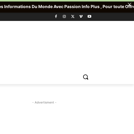
Monde Avec Passion Info Plus , Pour toute Offre promotionnelle v
- Advertisment -