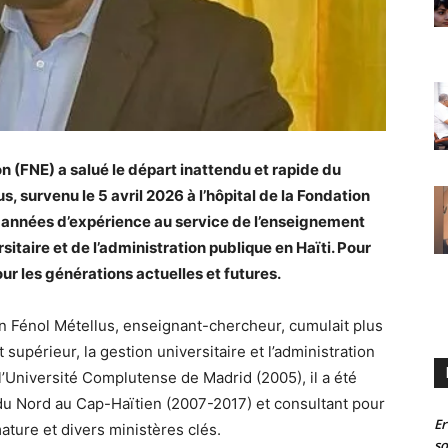
n (FNE) a salué le départ inattendu et rapide du
, survenu le 5 avril 2026 à l’hôpital de la Fondation
gt années d’expérience au service de l’enseignement
sitaire et de l’administration publique en Haïti. Pour
our les générations actuelles et futures.
n Fénol Métellus, enseignant-chercheur, cumulait plus
upérieur, la gestion universitaire et l’administration
’Université Complutense de Madrid (2005), il a été
 du Nord au Cap-Haïtien (2007-2017) et consultant pour
Er
mature et divers ministères clés.
so