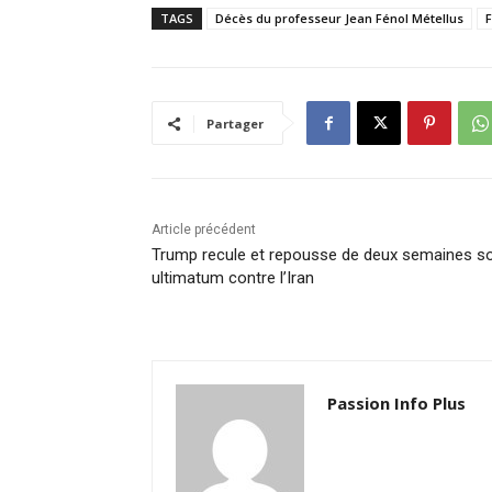
TAGS
Décès du professeur Jean Fénol Métellus
F
Partager
Article précédent
Trump recule et repousse de deux semaines s
ultimatum contre l’Iran
Passion Info Plus