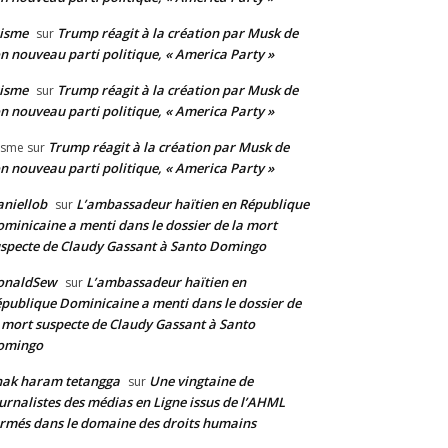
isme
Trump réagit à la création par Musk de
sur
n nouveau parti politique, « America Party »
isme
Trump réagit à la création par Musk de
sur
n nouveau parti politique, « America Party »
Trump réagit à la création par Musk de
isme
sur
n nouveau parti politique, « America Party »
niellob
L’ambassadeur haïtien en République
sur
minicaine a menti dans le dossier de la mort
specte de Claudy Gassant à Santo Domingo
onaldSew
L’ambassadeur haïtien en
sur
publique Dominicaine a menti dans le dossier de
 mort suspecte de Claudy Gassant à Santo
omingo
nak haram tetangga
Une vingtaine de
sur
urnalistes des médias en Ligne issus de l’AHML
rmés dans le domaine des droits humains