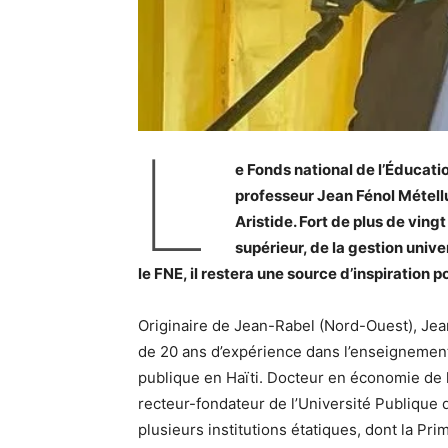
L
e Fonds national de l’Éducatio
professeur Jean Fénol Métellus
Aristide. Fort de plus de vin
supérieur, de la gestion univer
le FNE, il restera une source d’inspiration p
Originaire de Jean-Rabel (Nord-Ouest), Jea
de 20 ans d’expérience dans l’enseignement s
publique en Haïti. Docteur en économie de l
recteur-fondateur de l’Université Publique
plusieurs institutions étatiques, dont la Pri