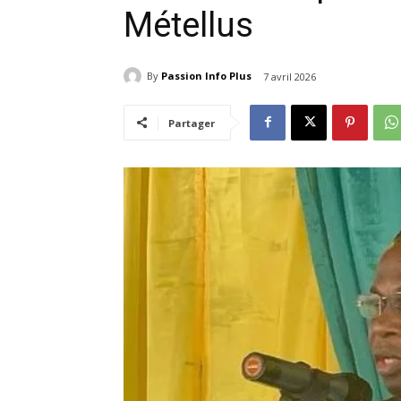
Métellus
By
Passion Info Plus
7 avril 2026
Partager