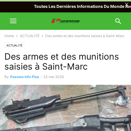
Toutes Les Dernières Informations Du Monde Avec Pass
Home
ACTUALITÉ
Des armes et des munitions saisies à Saint-Marc
ACTUALITÉ
Des armes et des munitions
saisies à Saint-Marc
By
Passion Info Plus
-
23 mai 2026