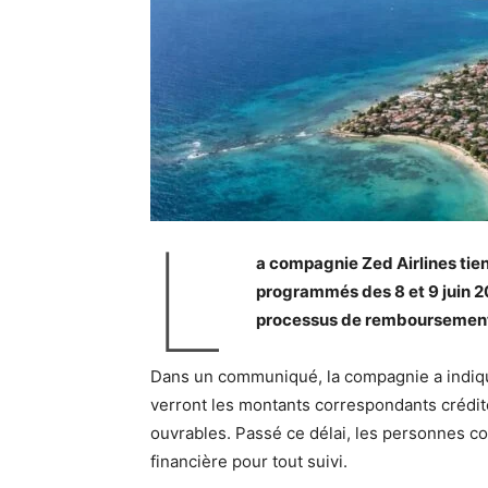
L
a compagnie Zed Airlines tient
programmés des 8 et 9 juin 2
processus de remboursement
Dans un communiqué, la compagnie a indiqu
verront les montants correspondants crédité
ouvrables. Passé ce délai, les personnes con
financière pour tout suivi.