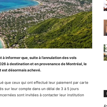
 à informer que, suite à l’annulation des vols
026 à destination et en provenance de Montréal, le
 est désormais achevé.
é que ceux qui ont effectué leur paiement par carte
s sur leur compte dans un délai de 3 à 5 jours
cernées sont invitées à contacter leur institution
Er