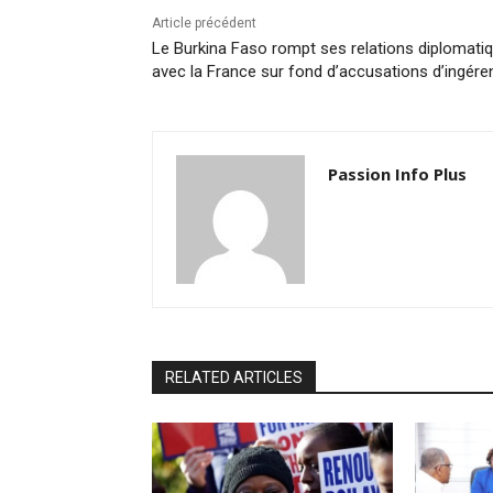
Article précédent
Le Burkina Faso rompt ses relations diplomati
avec la France sur fond d’accusations d’ingére
Passion Info Plus
RELATED ARTICLES