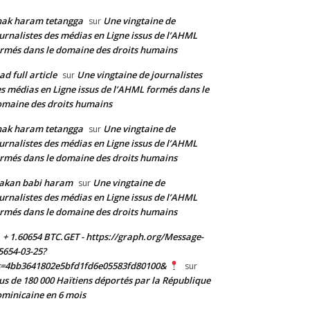
nak haram tetangga
Une vingtaine de
sur
urnalistes des médias en Ligne issus de l’AHML
rmés dans le domaine des droits humains
ad full article
Une vingtaine de journalistes
sur
s médias en Ligne issus de l’AHML formés dans le
maine des droits humains
nak haram tetangga
Une vingtaine de
sur
urnalistes des médias en Ligne issus de l’AHML
rmés dans le domaine des droits humains
akan babi haram
Une vingtaine de
sur
urnalistes des médias en Ligne issus de l’AHML
rmés dans le domaine des droits humains
+ 1.60654 BTC.GET - https://graph.org/Message-
5654-03-25?
s=4bb3641802e5bfd1fd6e05583fd80100&
sur
us de 180 000 Haïtiens déportés par la République
minicaine en 6 mois