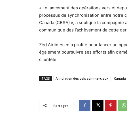
« Le lancement des opérations vers et depu
processus de synchronisation entre notre c
Canada (CBSA) », a souligné la compagnie aé
communiqué dès l’achèvement de cette der
Zed Airlines en a profité pour lancer un app
également poursuivre ses efforts afin d’amél
clientèle.
TAGS
Annulation des vols commerciaux
Canada
Partager