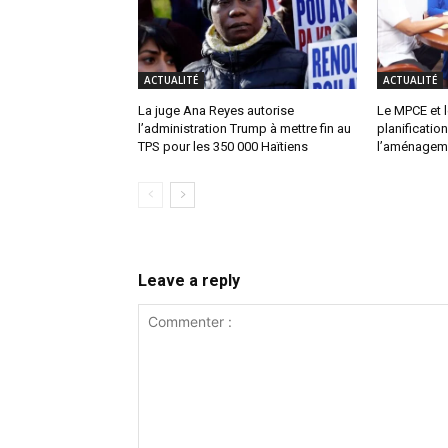
ACTUALITÉ
ACTUALITÉ
La juge Ana Reyes autorise
Le MPCE et l
l’administration Trump à mettre fin au
planification
TPS pour les 350 000 Haïtiens
l’aménagemen
Leave a reply