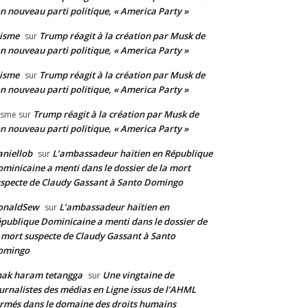
n nouveau parti politique, « America Party »
isme
Trump réagit à la création par Musk de
sur
n nouveau parti politique, « America Party »
isme
Trump réagit à la création par Musk de
sur
n nouveau parti politique, « America Party »
Trump réagit à la création par Musk de
isme
sur
n nouveau parti politique, « America Party »
niellob
L’ambassadeur haïtien en République
sur
minicaine a menti dans le dossier de la mort
specte de Claudy Gassant à Santo Domingo
onaldSew
L’ambassadeur haïtien en
sur
publique Dominicaine a menti dans le dossier de
 mort suspecte de Claudy Gassant à Santo
omingo
nak haram tetangga
Une vingtaine de
sur
urnalistes des médias en Ligne issus de l’AHML
rmés dans le domaine des droits humains