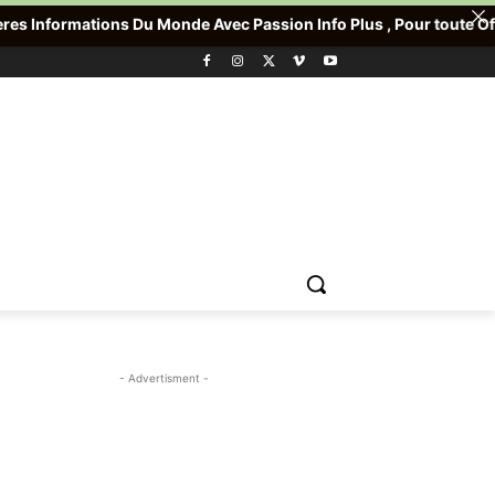
u Monde Avec Passion Info Plus , Pour toute Offre promotionnelle
- Advertisment -