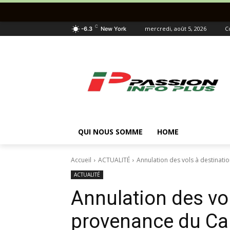
C
mercredi, août 5, 2026
C
-6.3
New York
QUI NOUS SOMME
HOME
Accueil
ACTUALITÉ
Annulation des vols à destinati
ACTUALITÉ
Annulation des vo
provenance du Can