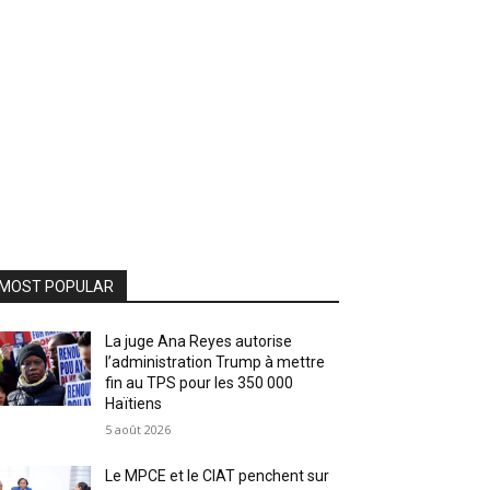
MOST POPULAR
La juge Ana Reyes autorise
l’administration Trump à mettre
fin au TPS pour les 350 000
Haïtiens
5 août 2026
Le MPCE et le CIAT penchent sur