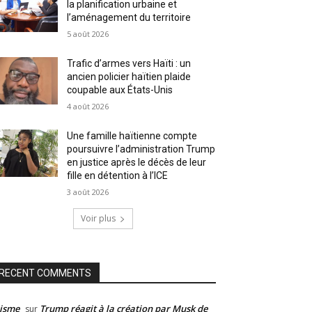
la planification urbaine et
l’aménagement du territoire
5 août 2026
Trafic d’armes vers Haïti : un
ancien policier haïtien plaide
coupable aux États-Unis
4 août 2026
Une famille haïtienne compte
poursuivre l’administration Trump
en justice après le décès de leur
fille en détention à l’ICE
3 août 2026
Voir plus
RECENT COMMENTS
isme
Trump réagit à la création par Musk de
sur