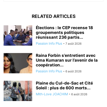
RELATED ARTICLES
Élections : le CEP recense 18
groupements politiques
réunissant 236 partis...
Passion Info Plus
-
7 août 2026
Raina Forbin s’entretient avec
Uma Kumaran sur l’avenir de la
coopération...
Passion Info Plus
-
6 août 2026
Plaine du Cul-de-Sac et Cité
Soleil : plus de 600 morts...
Mith-Love JOACHIM
-
6 août 2026