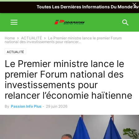
Toutes Les Dernières Informations Du Monde Avec Pas
Home
ACTUALITÉ
Le Premier ministre lance le premier Forum
national des investissements pour relancer...
ACTUALITÉ
Le Premier ministre lance le
premier Forum national des
investissements pour
relancer l’économie haïtienne
By
Passion Info Plus
-
29 juin 2026