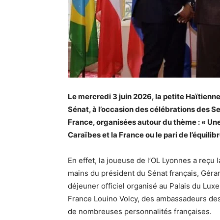
Le mercredi 3 juin 2026, la petite Haïtien
Sénat, à l’occasion des célébrations des S
France, organisées autour du thème : « Une a
Caraïbes et la France ou le pari de l’équilib
En effet, la joueuse de l’OL Lyonnes a reçu l
mains du président du Sénat français, Géra
déjeuner officiel organisé au Palais du Lu
France Louino Volcy, des ambassadeurs des 
de nombreuses personnalités françaises.