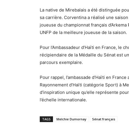
La native de Mirebalais a été distinguée p
sa carrière. Corventina a réalisé une saiso
joueuse du championnat français d’Arkema P
UNFP de la meilleure joueuse de la saison.
Pour l’Ambassadeur d’Haïti en France, le
récipiendaire de la Médaille du Sénat est 
parcours exemplaire.
Pour rappel, l’ambassade d’Haïti en France 
Rayonnement d’Haïti (catégorie Sport) à Mel
d’inspiration unique qu’elle représente pour
l’échelle internationale.
TAGS
Melchie Dumornay
Sénat français