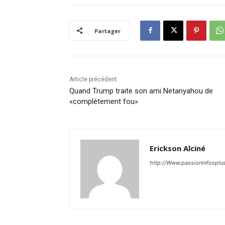
Partager
Article précédent
Quand Trump traite son ami Netanyahou de
«complètement fou»
Erickson Alciné
http://Www.passioninfosplu