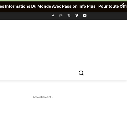
 Monde Avec Passion Info Plus , Pour toute Offre promotionnelle 
- Advertisment -