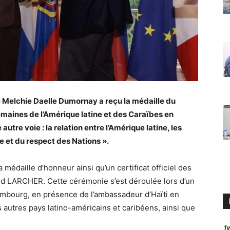
ne Melchie Daelle Dumornay a reçu la médaille du
emaines de l’Amérique latine et des Caraïbes en
utre voie : la relation entre l’Amérique latine, les
re et du respect des Nations ».
a médaille d’honneur ainsi qu’un certificat officiel des
rd LARCHER. Cette cérémonie s’est déroulée lors d’un
xembourg, en présence de l’ambassadeur d’Haïti en
autres pays latino-américains et caribéens, ainsi que
1