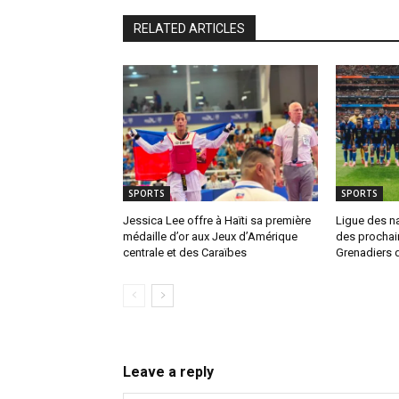
RELATED ARTICLES
SPORTS
SPORTS
Jessica Lee offre à Haïti sa première
Ligue des na
médaille d’or aux Jeux d’Amérique
des prochai
centrale et des Caraïbes
Grenadiers 
Leave a reply