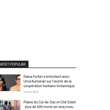
MOST POPULAR
Raina Forbin s’entretient avec
Uma Kumaran sur l’avenir de la
coopération haïtiano-britannique
6 août 2026
Plaine du Cul-de-Sac et Cité Soleil
: plus de 600 morts en cinq mois,