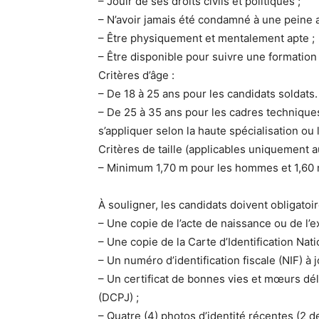
– Jouir de ses droits civils et politiques ;
– N’avoir jamais été condamné à une peine af
– Être physiquement et mentalement apte ;
– Être disponible pour suivre une formation 
Critères d’âge :
– De 18 à 25 ans pour les candidats soldats.
– De 25 à 35 ans pour les cadres technique
s’appliquer selon la haute spécialisation ou 
Critères de taille (applicables uniquement a
– Minimum 1,70 m pour les hommes et 1,60
À souligner, les candidats doivent obligatoi
– Une copie de l’acte de naissance ou de l’ex
– Une copie de la Carte d’Identification Nat
– Un numéro d’identification fiscale (NIF) à j
– Un certificat de bonnes vies et mœurs déliv
(DCPJ) ;
– Quatre (4) photos d’identité récentes (2 de 