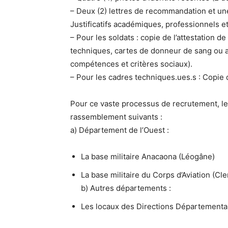
– Deux (2) lettres de recommandation et une 
Justificatifs académiques, professionnels et
– Pour les soldats : copie de l’attestation d
techniques, cartes de donneur de sang ou at
compétences et critères sociaux).
– Pour les cadres techniques.ues.s : Copie
Pour ce vaste processus de recrutement, le
rassemblement suivants :
a) Département de l’Ouest :
La base militaire Anacaona (Léogâne)
La base militaire du Corps d’Aviation (Cl
b) Autres départements :
Les locaux des Directions Départementale