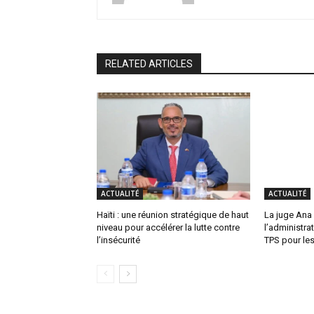
RELATED ARTICLES
ACTUALITÉ
ACTUALITÉ
Haïti : une réunion stratégique de haut
La juge Ana
niveau pour accélérer la lutte contre
l’administra
l’insécurité
TPS pour les