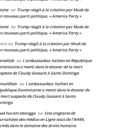
isme
Trump réagit à la création par Musk de
sur
n nouveau parti politique, « America Party »
isme
Trump réagit à la création par Musk de
sur
n nouveau parti politique, « America Party »
Trump réagit à la création par Musk de
isme
sur
n nouveau parti politique, « America Party »
niellob
L’ambassadeur haïtien en République
sur
minicaine a menti dans le dossier de la mort
specte de Claudy Gassant à Santo Domingo
onaldSew
L’ambassadeur haïtien en
sur
publique Dominicaine a menti dans le dossier de
 mort suspecte de Claudy Gassant à Santo
omingo
nak haram tetangga
Une vingtaine de
sur
urnalistes des médias en Ligne issus de l’AHML
rmés dans le domaine des droits humains