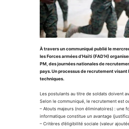
À travers un communiqué publié le mercredi
les Forces armées d’Haïti (FAD’H) organiser
PM, des journées nationales de recruteme
pays. Un processus de recrutement visant 
techniques.
Les postulants au titre de soldats doivent a
Selon le communiqué, le recrutement est ou
– Atouts majeurs (non éliminatoires) : une f
informatique constitue un avantage (justificat
– Critères d’éligibilité sociale (valeur ajou