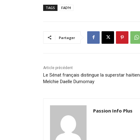
TAGS
FAD’H
Partager
Article précédent
Le Sénat français distingue la superstar haïtie
Melchie Daelle Dumornay
Passion Info Plus