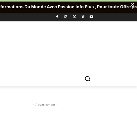
Monde Avec Passion Info Plus , Pour toute Offre promotionnelle v
- Advertisment -