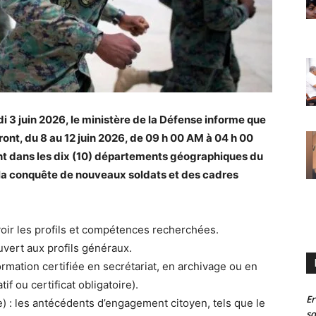
 3 juin 2026, le ministère de la Défense informe que
ont, du 8 au 12 juin 2026, de 09 h 00 AM à 04 h 00
nt dans les dix (10) départements géographiques du
la conquête de nouveaux soldats et des cadres
voir les profils et compétences recherchées.
vert aux profils généraux.
ormation certifiée en secrétariat, en archivage ou en
if ou certificat obligatoire).
Er
tée) : les antécédents d’engagement citoyen, tels que le
so