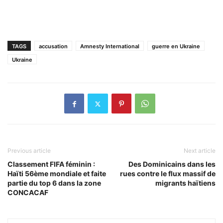
TAGS
accusation
Amnesty International
guerre en Ukraine
Ukraine
Previous article
Next article
Classement FIFA féminin :
Des Dominicains dans les
Haïti 56ème mondiale et faite
rues contre le flux massif de
partie du top 6 dans la zone
migrants haïtiens
CONCACAF