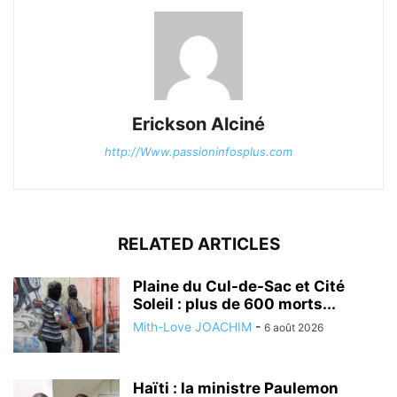
Erickson Alciné
http://Www.passioninfosplus.com
RELATED ARTICLES
Plaine du Cul-de-Sac et Cité
Soleil : plus de 600 morts...
Mith-Love JOACHIM
-
6 août 2026
Haïti : la ministre Paulemon