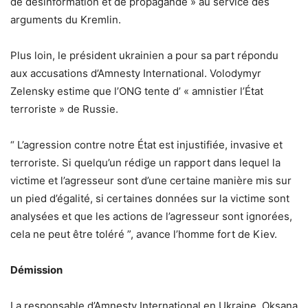
de désinformation et de propagande » au service des
arguments du Kremlin.
Plus loin, le président ukrainien a pour sa part répondu
aux accusations d’Amnesty International. Volodymyr
Zelensky estime que l’ONG tente d’ « amnistier l’État
terroriste » de Russie.
“ L’agression contre notre État est injustifiée, invasive et
terroriste. Si quelqu’un rédige un rapport dans lequel la
victime et l’agresseur sont d’une certaine manière mis sur
un pied d’égalité, si certaines données sur la victime sont
analysées et que les actions de l’agresseur sont ignorées,
cela ne peut être toléré ”, avance l’homme fort de Kiev.
Démission
La responsable d’Amnesty International en Ukraine, Oksana